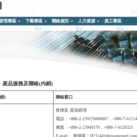
管理專區
下載專區
聯絡資訊
人力資源
員工專區
產品服務及聯絡(內銷)
銷)
聯絡窗口
黃煒富 資深經理
電話：+886-2-23957600#607，+886-7-61114
傳真：+886-2-23949179，+886-7-6126325
E-mail：
黃煒富：H2114@shinyangsteel.com