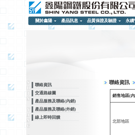
關於鑫陽
產品訊息
品質保證及驗證
永續
聯絡資訊
聯絡資訊
交通路線圖
銷售地區(內
產品服務及聯絡(內銷)
產品服務及聯絡(外銷)
線上即時回饋
北部地區